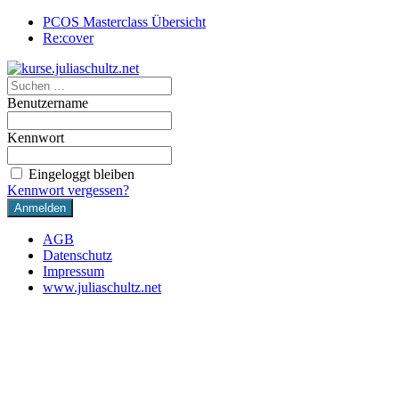
PCOS Masterclass Übersicht
Re:cover
Benutzername
Kennwort
Eingeloggt bleiben
Kennwort vergessen?
AGB
Datenschutz
Impressum
www.juliaschultz.net