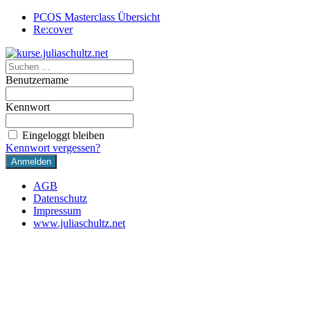
PCOS Masterclass Übersicht
Re:cover
Benutzername
Kennwort
Eingeloggt bleiben
Kennwort vergessen?
AGB
Datenschutz
Impressum
www.juliaschultz.net