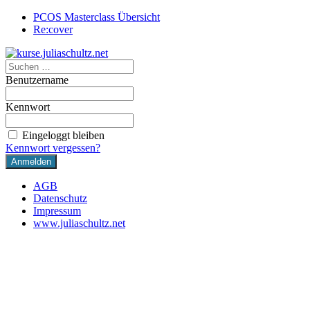
PCOS Masterclass Übersicht
Re:cover
Benutzername
Kennwort
Eingeloggt bleiben
Kennwort vergessen?
AGB
Datenschutz
Impressum
www.juliaschultz.net