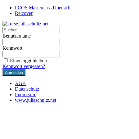
PCOS Masterclass Übersicht
Re:cover
Benutzername
Kennwort
Eingeloggt bleiben
Kennwort vergessen?
AGB
Datenschutz
Impressum
www.juliaschultz.net